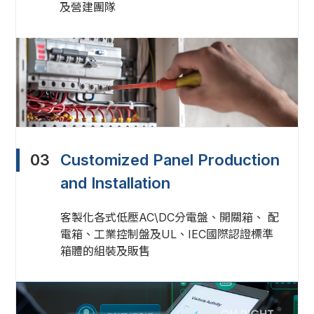
及營建團隊
03
Customized Panel Production
and Installation
客製化各式低壓AC\DC分電盤、開關箱、 配
電箱、工業控制盤及UL、IEC國際認證標準
箱體的組裝及販售